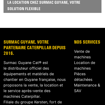
LA LOCATION CHEZ SURMAC GUYANE, VOTRE
SOLUTION FLEXIBLE
SURMAC GUYANE, VOTRE
NOS SERVICES
PARTENAIRE CATERPILLAR DEPUIS
Vente de
2016.
machines
Surmac Guyane Cat® est
Location de
le distributeur officiel des
machines
équipements et matériels de
Pièces
chantier en Guyane française, nous
détachées
proposons la vente, la location et
Maintenance &
le service après-vente des
SAV
machines Caterpillar.
Filiale du groupe Kersten, fort de