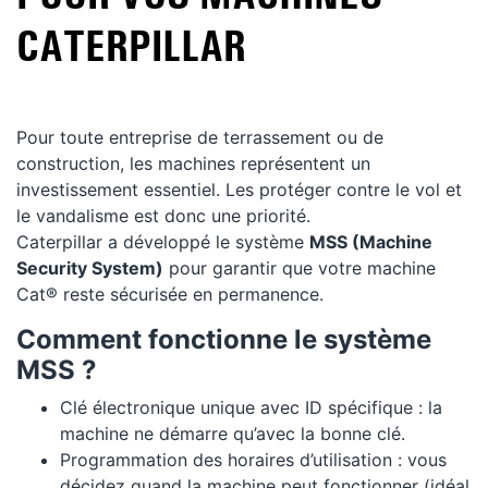
CATERPILLAR
Pour toute entreprise de terrassement ou de
construction, les machines représentent un
investissement essentiel. Les protéger contre le vol et
le vandalisme est donc une priorité.
Caterpillar a développé le système
MSS (Machine
Security System)
pour garantir que votre machine
Cat® reste sécurisée en permanence.
Comment fonctionne le système
MSS ?
Clé électronique unique avec ID spécifique : la
machine ne démarre qu’avec la bonne clé.
Programmation des horaires d’utilisation : vous
décidez quand la machine peut fonctionner (idéal