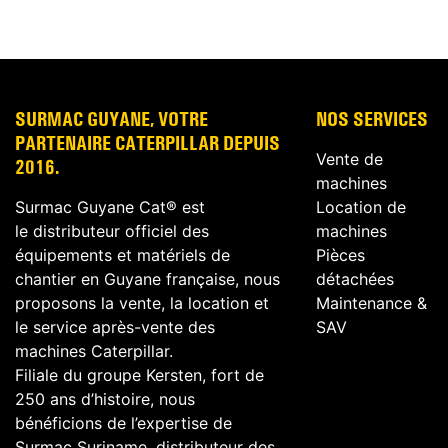
SURMAC GUYANE, VOTRE
NOS SERVICES
PARTENAIRE CATERPILLAR DEPUIS
Vente de
2016.
machines
Surmac Guyane Cat® est
Location de
le distributeur officiel des
machines
équipements et matériels de
Pièces
chantier en Guyane française, nous
détachées
proposons la vente, la location et
Maintenance &
le service après-vente des
SAV
machines Caterpillar.
Filiale du groupe Kersten, fort de
250 ans d’histoire, nous
bénéficions de l’expertise de
Surmac Suriname, distributeur des