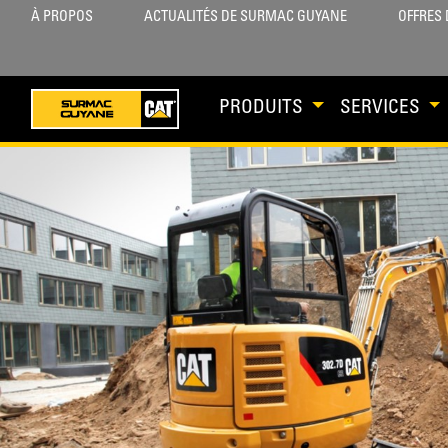
À PROPOS
ACTUALITÉS DE SURMAC GUYANE
OFFRES 
PRODUITS
SERVICES