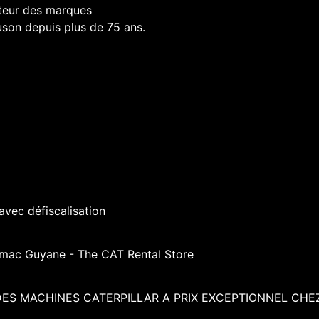
uteur des marques
son depuis plus de 75 ans.
avec défiscalisation
rmac Guyane - The CAT Rental Store
DES MACHINES CATERPILLAR A PRIX EXCEPTIONNEL CH