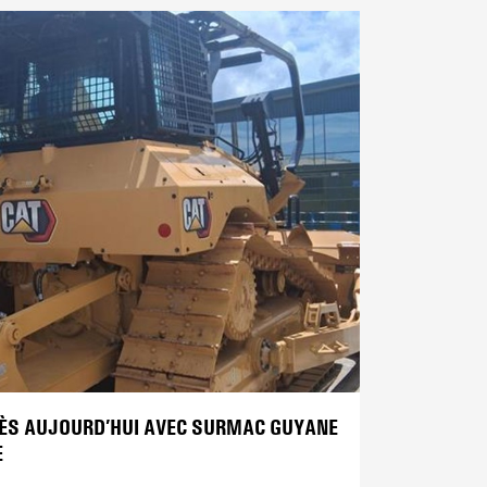
ÈS AUJOURD’HUI AVEC SURMAC GUYANE
E