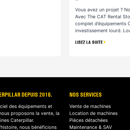
Vous avez un projet ? No
Avec The CAT Rental Sto
complet d’équipements Ca
investissement lourd. Lou
LISEZ LA SUITE
RPILLAR DEPUIS 2016.
NOS SERVICES
iciel des équipements et
Vente de machines
nous proposons la vente, la
Location de machines
nes Caterpillar.
Pièces détachées
’histoire, nous bénéficions
Maintenance & SAV