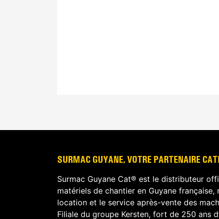
SURMAC GUYANE, VOTRE PARTENAIRE CATE
Surmac Guyane Cat® est le distributeur off
matériels de chantier en Guyane française, 
location et le service après-vente des machi
Filiale du groupe Kersten, fort de 250 ans d