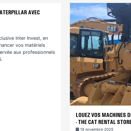
ATERPILLAR AVEC
usive Inter Invest, en
nancer vos matériels
éservée aux professionnels
.
LOUEZ VOS MACHINES D
- THE CAT RENTAL STOR
19 novembre 2025