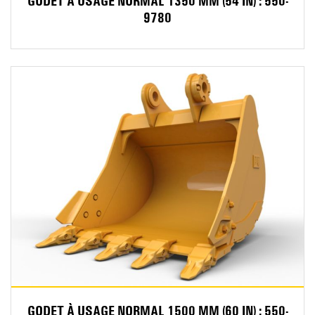
GODET À USAGE NORMAL 1350 MM (54 IN) : 550-
9780
GODET À USAGE NORMAL 1500 MM (60 IN) : 550-