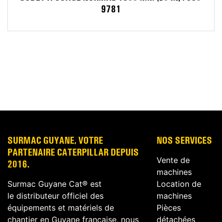
9781
SURMAC GUYANE, VOTRE
NOS SERVICES
PARTENAIRE CATERPILLAR DEPUIS
Vente de
2016.
machines
Surmac Guyane Cat® est
Location de
le distributeur officiel des
machines
équipements et matériels de
Pièces
chantier en Guyane française, nous
détachées