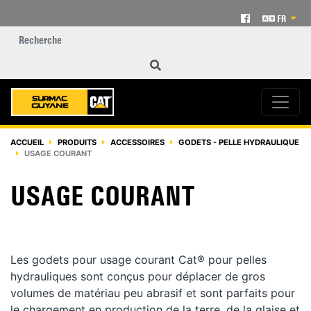
FR
ACCUEIL
PRODUITS
ACCESSOIRES
GODETS - PELLE HYDRAULIQUE
USAGE COURANT
USAGE COURANT
Les godets pour usage courant Cat® pour pelles
hydrauliques sont conçus pour déplacer de gros
volumes de matériau peu abrasif et sont parfaits pour
le chargement en production de la terre, de la glaise et