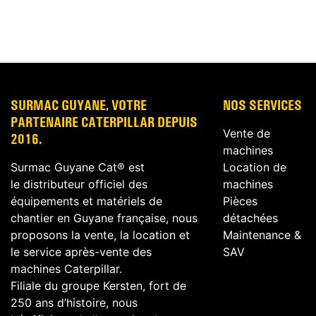
SURMAC GUYANE, VOTRE
NOS SERVICES
PARTENAIRE CATERPILLAR DEPUIS
Vente de
2016.
machines
Surmac Guyane Cat® est
Location de
le distributeur officiel des
machines
équipements et matériels de
Pièces
chantier en Guyane française, nous
détachées
proposons la vente, la location et
Maintenance &
le service après-vente des
SAV
machines Caterpillar.
Filiale du groupe Kersten, fort de
250 ans d’histoire, nous