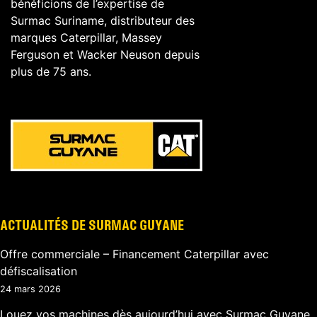
bénéficions de l’expertise de
Surmac Suriname, distributeur des
marques Caterpillar, Massey
Ferguson et Wacker Neuson depuis
plus de 75 ans.
ACTUALITÉS DE SURMAC GUYANE
Offre commerciale – Financement Caterpillar avec
défiscalisation
24 mars 2026
Louez vos machines dès aujourd’hui avec Surmac Guyane