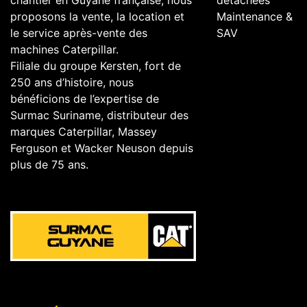
chantier en Guyane française, nous
détachées
proposons la vente, la location et
Maintenance &
le service après-vente des
SAV
machines Caterpillar.
Filiale du groupe Kersten, fort de
250 ans d’histoire, nous
bénéficions de l’expertise de
Surmac Suriname, distributeur des
marques Caterpillar, Massey
Ferguson et Wacker Neuson depuis
plus de 75 ans.