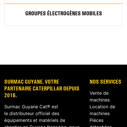
GROUPES ÉLECTROGÈNES MOBILES
SURMAC GUYANE, VOTRE
NOS SERVICES
PARTENAIRE CATERPILLAR DEPUIS
Vente de
2016.
machines
Surmac Guyane Cat® est
Location de
le distributeur officiel des
machines
équipements et matériels de
Pièces